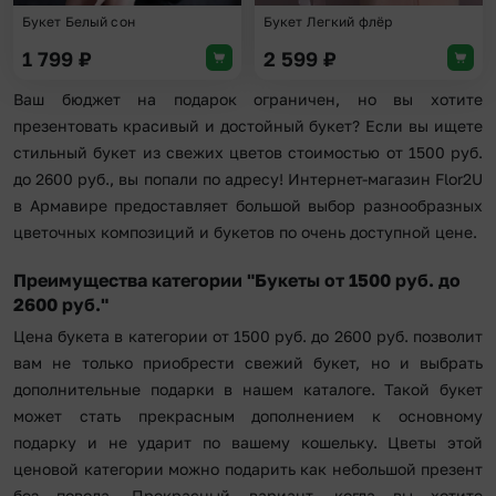
Букет Белый сон
Букет Легкий флёр
1 799
₽
2 599
₽
Ваш бюджет на подарок ограничен, но вы хотите
презентовать красивый и достойный букет? Если вы ищете
стильный букет из свежих цветов стоимостью от 1500 руб.
до 2600 руб., вы попали по адресу! Интернет-магазин Flor2U
в Армавире предоставляет большой выбор разнообразных
цветочных композиций и букетов по очень доступной цене.
Преимущества категории "Букеты от 1500 руб. до
2600 руб."
Цена букета в категории от 1500 руб. до 2600 руб. позволит
вам не только приобрести свежий букет, но и выбрать
дополнительные подарки в нашем каталоге. Такой букет
может стать прекрасным дополнением к основному
подарку и не ударит по вашему кошельку. Цветы этой
ценовой категории можно подарить как небольшой презент
без повода. Прекрасный вариант, когда вы хотите