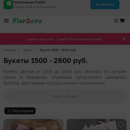
Приложение Flor2U
Установить
Скидка 300₽ в приложении
Цветы простоят - 5 дней! Или заменим букет!
▶
▶
Главная
Цветы
Букеты 1500 - 2600 руб.
Букеты 1500 - 2600 руб.
Букеты цветов от 1500 до 2500 руб. заказать по лучшим
ценам в Армавире. Огромный ассортимент шикарных
букетов. Доставляем круглосуточно и оперативно!
Найти букет
Популярные