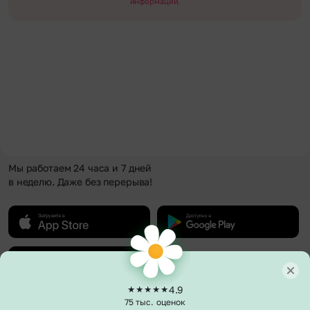
информации.
Мы работаем 24 часа и 7 дней
в неделю. Даже без перерыва!
4.9
75 тыс. оценок
О компании