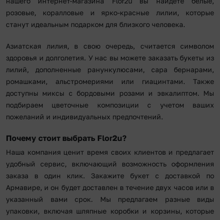
нашего интернет-магазина Flor2u вы найдете белые,
розовые, коралловые и ярко-красные лилии, которые
станут идеальным подарком для близкого человека.
Азиатская лилия, в свою очередь, считается символом
здоровья и долголетия. У нас вы можете заказать букеты из
лилий, дополненные ранункулюсами, сара бернарами,
ромашками, альстромериями или гиацинтами. Также
доступны миксы с бордовыми розами и эвкалиптом. Мы
подбираем цветочные композиции с учетом ваших
пожеланий и индивидуальных предпочтений.
Почему стоит выбрать Flor2u?
Наша компания ценит время своих клиентов и предлагает
удобный сервис, включающий возможность оформления
заказа в один клик. Закажите букет с доставкой по
Армавире, и он будет доставлен в течение двух часов или в
указанный вами срок. Мы предлагаем разные виды
упаковки, включая шляпные коробки и корзины, которые