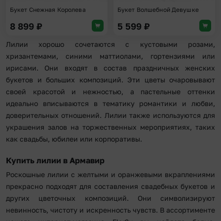
Букет Снежная Королева
Букет Волшебной Девушке
8 899
₽
5 599
₽
Лилии хорошо сочетаются с кустовыми розами,
хризантемами, синими маттиолами, гортензиями или
ирисами. Они входят в состав праздничных женских
букетов и больших композиций. Эти цветы очаровывают
своей красотой и нежностью, а пастельные оттенки
идеально вписываются в тематику романтики и любви,
доверительных отношений. Лилии также используются для
украшения залов на торжественных мероприятиях, таких
как свадьбы, юбилеи или корпоративы.
Купить лилии в Армавир
Роскошные лилии с желтыми и оранжевыми вкраплениями
прекрасно подходят для составления свадебных букетов и
других цветочных композиций. Они символизируют
невинность, чистоту и искренность чувств. В ассортименте