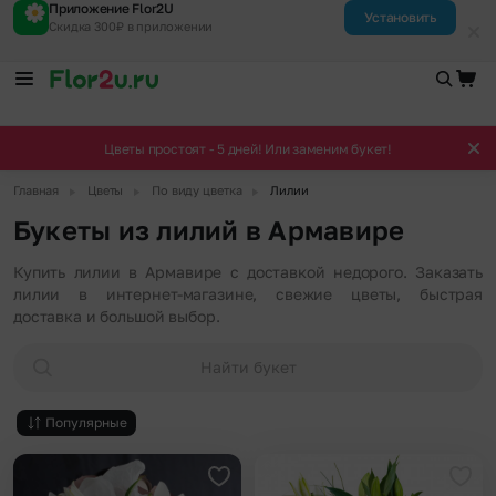
Приложение Flor2U
Установить
Скидка 300₽ в приложении
Цветы простоят - 5 дней! Или заменим букет!
▶
▶
▶
Главная
Цветы
По виду цветка
Лилии
Букеты из лилий в Армавире
Купить лилии в Армавире с доставкой недорого. Заказать
лилии в интернет-магазине, свежие цветы, быстрая
доставка и большой выбор.
Найти букет
Популярные