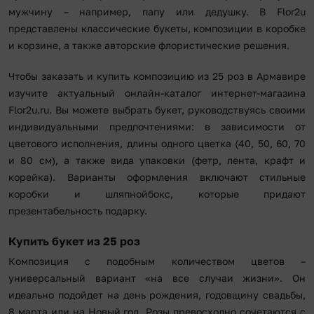
мужчину – например, папу или дедушку. В Flor2u
представлены классические букеты, композиции в коробке
и корзине, а также авторские флористические решения.
Чтобы заказать и купить композицию из 25 роз в Армавире
изучите актуальный онлайн-каталог интернет-магазина
Flor2u.ru. Вы можете выбрать букет, руководствуясь своими
индивидуальными предпочтениями: в зависимости от
цветового исполнения, длины одного цветка (40, 50, 60, 70
и 80 см), а также вида упаковки (фетр, лента, крафт и
корейка). Варианты оформления включают стильные
коробки и шляпнойбокс, которые придают
презентабельность подарку.
Купить букет из 25 роз
Композиция с подобным количеством цветов –
универсальный вариант «на все случаи жизни». Он
идеально подойдет на день рождения, годовщину свадьбы,
8 марта или на Новый год. Розы превосходно сочетаются с