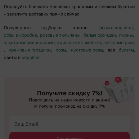
Порадуйте близкого человека красивым и свежим букетом
– закажите доставку прямо сейчас!
Популярные подборки цветов:
розы в корзине
,
розы в коробке
,
розовые тюльпаны
,
белые орхидеи
,
пионы
,
альстромерии красные
,
хризантемы желтые
,
кустовые розы
,
кремовые гвоздики
,
розы
,
кустовые розы
, все
букеты
,
цветы в
коробке
.
Получите скидку 7%!
Подпишись на наши новости и акции!
И получи промокод на скидку 7%
Подписаться