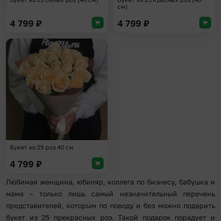
см)
4 799
₽
4 799
₽
Добавить в избранное
Букет из 25 роз 40 см
4 799
₽
Любимая женщина, юбиляр, коллега по бизнесу, бабушка и
мама – только лишь самый незначительный перечень
представителей, которым по поводу и без можно подарить
букет из 25 прекрасных роз. Такой подарок порадует и