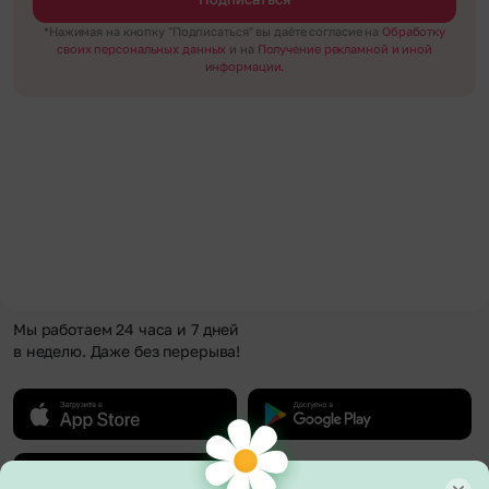
*Нажимая на кнопку "Подписаться" вы даёте согласие на
Обработку
своих персональных данных
и на
Получение рекламной и иной
информации.
Мы работаем 24 часа и 7 дней
в неделю. Даже без перерыва!