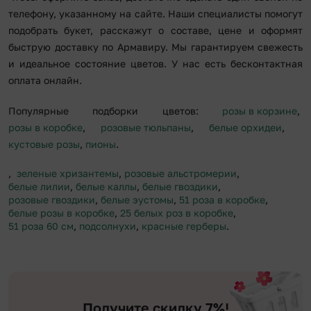
телефону, указанному на сайте. Наши специалисты помогут
подобрать букет, расскажут о составе, цене и оформят
быструю доставку по Армавиру. Мы гарантируем свежесть
и идеальное состояние цветов. У нас есть бесконтактная
оплата онлайн.
Популярные подборки цветов:
розы в корзине
,
розы в коробке
,
розовые тюльпаны
,
белые орхидеи
,
кустовые розы
,
пионы
.
,
зеленые хризантемы
,
розовые альстромерии
,
белые лилии
,
белые каллы
,
белые гвоздики
,
розовые гвоздики
,
белые эустомы
,
51 роза в коробке
,
белые розы в коробке
,
25 белых роз в коробке
,
51 роза 60 см
,
подсолнухи
,
красные герберы
.
Получите скидку 7%!