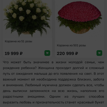
Добавить в избранное
Доба
Корзина из 51 розы
Корзина из 501 розы
19 999
₽
220 999
₽
Что может быть значимее в жизни молодой семьи, чем
рождение ребенка? Женщина проходит долгий и сложный
путь от ожидания малыша до его появления на свет. В этот
важный момент ей необходима поддержка близких, забота
и внимание. Любимый мужчина должен сделать все, чтобы
день выписки запомнился на всю жизнь, наполнив его
радостными эмоциями. Одним из лучших способов
выразить любовь и признательность станет красивый букет