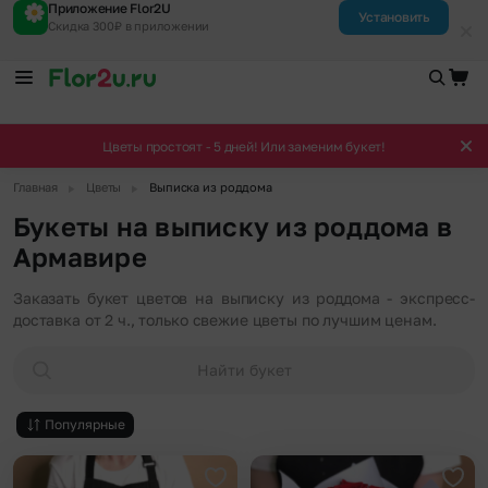
Приложение Flor2U
Установить
Скидка 300₽ в приложении
Цветы простоят - 5 дней! Или заменим букет!
▶
▶
Главная
Цветы
Выписка из роддома
Букеты на выписку из роддома в
Армавире
Заказать букет цветов на выписку из роддома - экспресс-
доставка от 2 ч., только свежие цветы по лучшим ценам.
Найти букет
Популярные