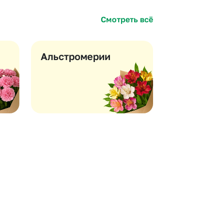
 10000 рублей
Смотреть всё
рная пятница
Альстромерии