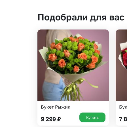
Подобрали для вас
Букет Рыжик
Бу
Купить
9 299
₽
7 