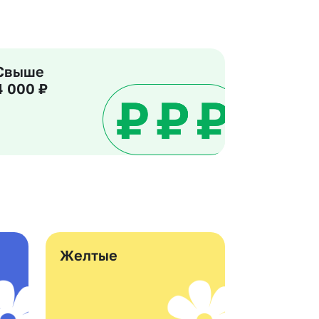
Свыше
4 000 ₽
Желтые