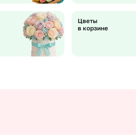
Цветы
в корзине
Выберите город доставки
Или выберите из популярных
Москва и МО
Санкт-Петербург
Нижний Новгород
Самара