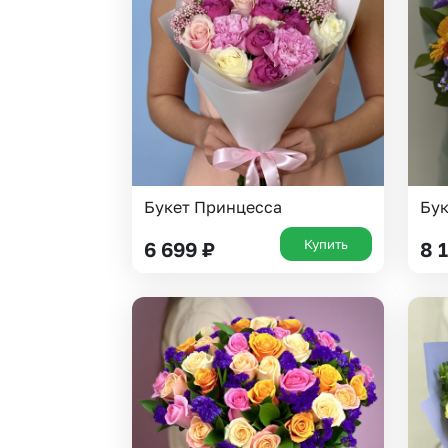
Букет Принцесса
Бук
Купить
6 699
₽
8 