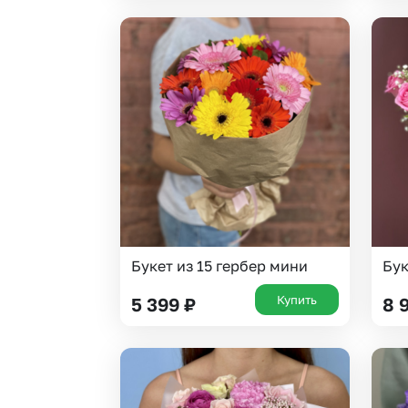
Букет из 15 гербер мини
Бук
Купить
5 399
₽
8 