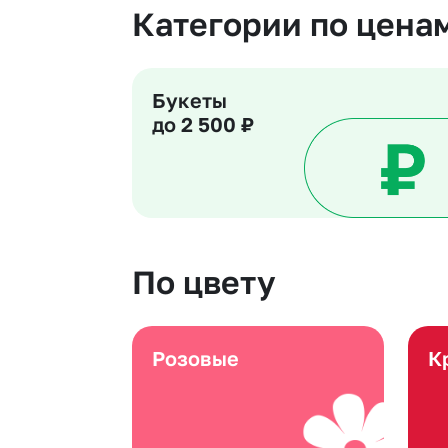
Категории по цена
Букеты
до 2 500 ₽
По цвету
Розовые
К