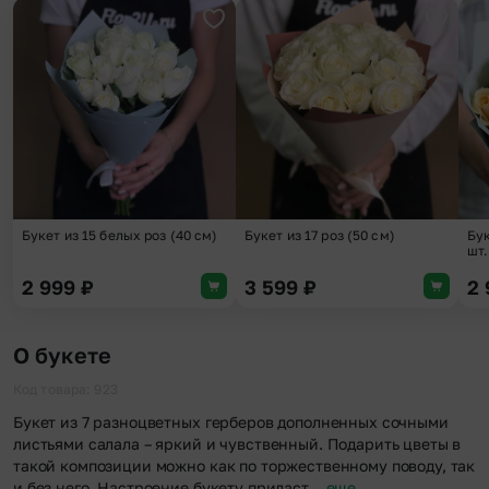
Добавить в избранное
Добави
Букет из 15 белых роз (40 см)
Букет из 17 роз (50 см)
Бук
шт.
2 999
₽
3 599
₽
2
О букете
Код товара: 923
Букет из 7 разноцветных герберов дополненных сочными
листьями салала – яркий и чувственный. Подарить цветы в
такой композиции можно как по торжественному поводу, так
и без него. Настроение букету придаст…
еще