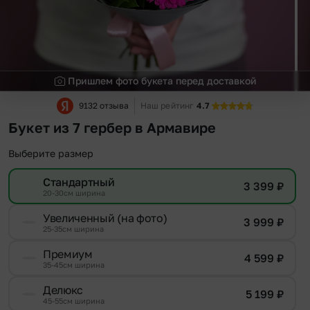
Пришлем фото букета перед доставкой
9132 отзыва
Наш рейтинг
4.7
Букет из 7 гербер в Армавире
Выберите размер
Стандартный
3 399
₽
20-30см ширина
Увеличенный (на фото)
3 999
₽
25-35см ширина
Премиум
4 599
₽
35-45см ширина
Делюкс
5 199
₽
45-55см ширина