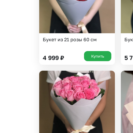
Букет из 21 розы 60 см
Бук
Купить
4 999
₽
5 