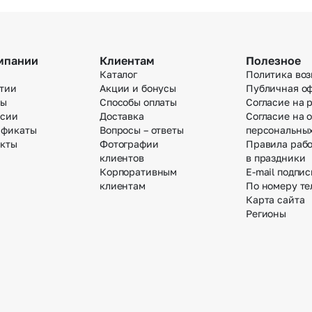
мпании
Клиентам
Полезное
Каталог
Политика воз
тии
Акции и бонусы
Публичная о
вы
Способы оплаты
Согласие на 
нсии
Доставка
Согласие на 
ификаты
Вопросы – ответы
персональны
акты
Фотографии
Правила раб
клиентов
в праздники
Корпоративным
E-mail подпис
клиентам
По номеру те
Карта сайта
Регионы