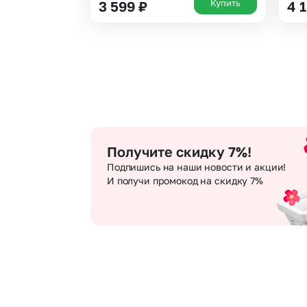
Купить
3 599
₽
4 
Получите скидку 7%!
Подпишись на наши новости и акции!
И получи промокод на скидку 7%