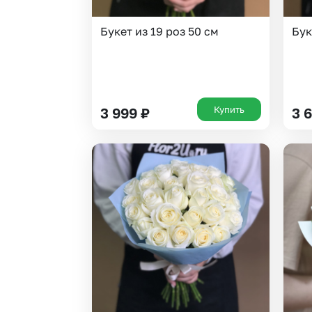
Букет из 19 роз 50 см
Бук
Купить
3 999
₽
3 