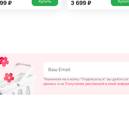
Купить
Купит
199
₽
3 699
₽
*Нажимая на кнопку "Подписаться" вы даёте со
данных
и на
Получение рекламной и иной инфор