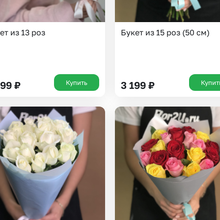
ет из 13 роз
Букет из 15 роз (50 см)
Купить
Купит
299
₽
3 199
₽
Выберите город доставки
Или выберите из популярных
Москва и МО
Санкт-Петербург