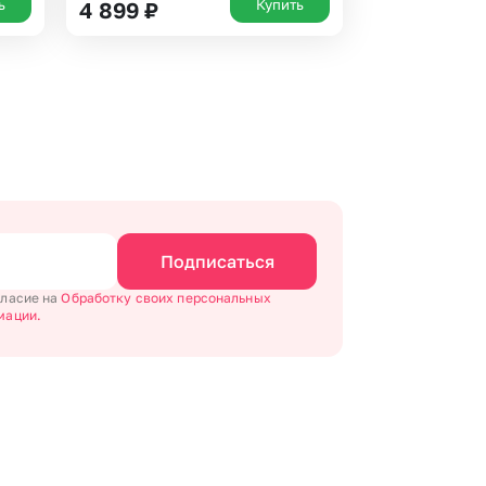
ь
Купить
4 899
₽
Подписаться
гласие на
Обработку своих персональных
мации.