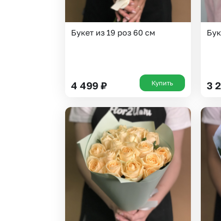
Букет из 19 роз 60 см
Бук
Купить
4 499
₽
3 