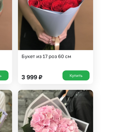
 10000 рублей
рная пятница
Букет из 17 роз 60 см
ь
Купить
3 999
₽