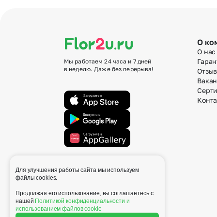
О ко
О нас
Гаран
Мы работаем 24 часа и 7 дней
в неделю. Даже без перерыва!
Отзы
Вака
Серт
Конт
Для улучшения работы сайта мы используем
info@flor2u.ru
файлы cookies.
Продолжая его использование, вы соглашаетесь с
нашей
Политикой конфиденциальности и
использованием файлов cookie