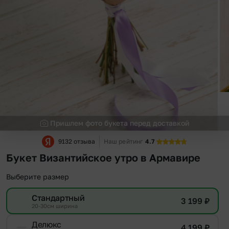
Пришлем фото букета перед доставкой
9132 отзыва
Наш рейтинг
4.7
Букет Византийское утро в Армавире
Выберите размер
Стандартный
3 199
₽
20-30см ширина
Делюкс
4 199
₽