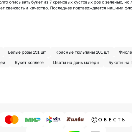
го описывать букет из 7 кремовых кустовых роз с зеленью, но 
чает свежесть и качество. Последнее подтверждается нашими ф
Белые розы 151 шт
Красные тюльпаны 101 шт
Фиоле
деи
Букет коллеге
Цветы на день матери
Букеты на 