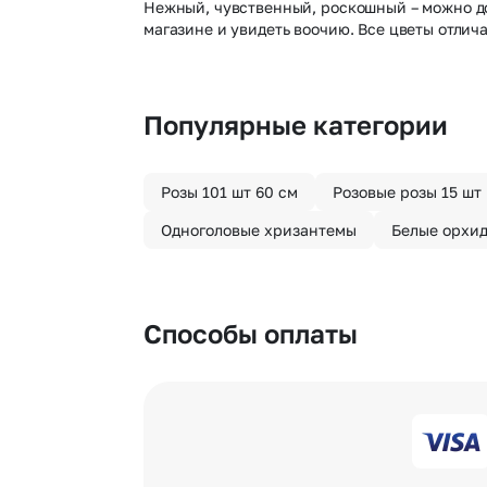
Нежный, чувственный, роскошный – можно дол
магазине и увидеть воочию. Все цветы отли
Популярные категории
Розы 101 шт 60 см
Розовые розы 15 шт
Одноголовые хризантемы
Белые орхи
Способы оплаты