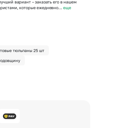
лучший вариант – заказать его в нашем
лористами, которые ежедневно…
еще
товые тюльпаны 25 шт
годовщину