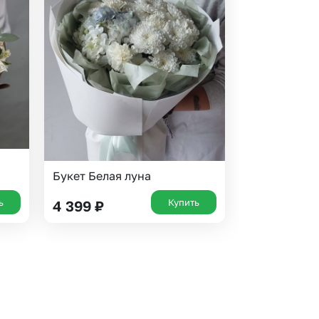
Букет Белая луна
ь
Купить
4 399
₽