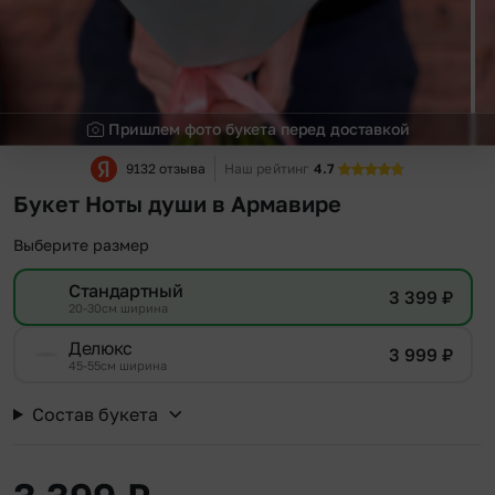
Пришлем фото букета перед доставкой
9132 отзыва
Наш рейтинг
4.7
Букет Ноты души в Армавире
Выберите размер
Стандартный
3 399
₽
20-30см ширина
Делюкс
3 999
₽
45-55см ширина
Состав букета