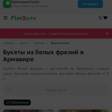
Приложение Flor2U
Установить
Скидка 300₽ в приложении
Цветы простоят - 5 дней! Или заменим букет!
▶
▶
▶
Главная
Цветы
Фрезия
Фрезия белая
Букеты из белых фрезий в
Армавире
Купить белую фрезию с доставкой по Армавиру, низкие
цены. Быстрая круглосуточная доставка белых фрезий от 2
ч.
Найти букет
Популярные