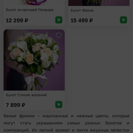
Букет из орхидей Пандора
Букет Фиона
12 299
₽
15 499
₽
Добавить в избранное
Букет Стихия желаний
7 899
₽
Белые фрезии – изысканные и нежные цветы, которые
могут стать украшением самых разных букетов и
композиций. Их легкий аромат и почти ажурные лепестки