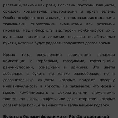
растений, такими как розы, тюльпаны, эустомы, гиацинты,
орхидеи, хризантемы, альстромерии и яркая зелень.
Особенно эффектно они выглядят в композициях с желтыми
тюльпанами, фиолетовыми гиацинтами или розовыми
пионами. Наши флористы мастерски комбинируют их с
кустовыми розами и лилиями, создавая незабываемые
букеты, которые будут радовать получателя долгое время.
Кроме того, популярными вариантами являются
композиции с герберами, гвоздиками, гортензиями,
ранункулюсами, ромашками и ирисами. Эти цветы
добавляют в букеты не только разнообразие, но и
дополнительные акценты, которые придают подарку
индивидуальность и яркость. Не забывайте, что фрезии
можно комбинировать с декоративными элементами,
такими как шары, конфеты или даже открытки, которые
добавят еще больше значимости и тепла вашему подарку.
Букеты с белыми фрезиями от Flor2u с доставкой