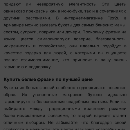
придают им невероятную элегантность. Эти цветы
одинаково прекрасны как в моно-буке, так и в сочетаниях с
другими растениями. В интернет-магазине Flor2u в
Армавире можно заказать букеты для самых близких: мамы,
сестры, супруги, подруги или дочери. Поскольку фрезии на
языке цветов символизируют доверие, благодарность,
искренность и спокойствие, они идеально подойдут в
качестве подарка для людей, с которыми вы ощущаете
полное взаимопонимание, кто приносит в вашу жизнь
гармонию и поддержку.
Купить белые фрезии по лучшей цене
Букеты из белых фрезий особенно подчеркивают невестин
образ. Их утонченные махровые бутоны идеально
гармонируют с белоснежным свадебным платьем. Если вы
выбираете между традиционными красными розамии
более изысканными фрезиями, то второй вариант станет
отличным выбором. Не забывайте, что благодаря своей
стойкости и нежности, эти цветы называют «свадебными».