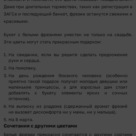
Даже при длительных торжествах, таких как регистрация в
ЗАГСе и последующий банкет, фрезии останутся свежими и
красивыми.
Букет с белыми фрезиями уместен не только на свадьбе.
Эти цветы могут стать прекрасным подарком:
На свидании, если вы решите сделать предложение
руки и сердца.
На помолвку.
На день рождения близкого человека (особенно
приятно такой подарок получат молодые девушки или
маленькие принцессы, а для взрослых дам стоит
добавлять к букету элементы ярких и сочных
оттенков).
На выписку из роддома (сдержанный аромат фрезий
не вызовет дискомфорта ни у мамы, ни у малыша).
На 8 марта.
Сочетания с другими цветами
Белые фрезии прекрасно сочетаются с другими сортами