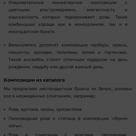
Очаровательные миниатюрные композиции с
цветными альстромериями, элегантность и
изысканность которых подчеркивают розы. Такие
комбинации хороши как в монохромном, так и в
многоцветном букете.
Великолепно дополнят композицию герберы, ирисы,
гиацинты, орхидеи, тюльпаны, лилии и гортензии.
Такой ансамбль станет отличным подарком на день
рождения, свадьбу или другой важный день.
Композиции из каталога
Мы предлагаем нестандартные букеты из белых, розовых
роз в неожиданных сочетаниях, например:
Роза, эустома, пионы, хризантема.
Пионовидная роза и статица в композиции «Яркие
ноты».
Роза в сочетании с ирисами, гвоздиками,