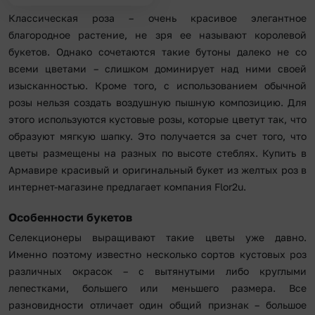
Классическая роза – очень красивое элегантное
благородное растение, не зря ее называют королевой
букетов. Однако сочетаются такие бутоны далеко не со
всеми цветами – слишком доминирует над ними своей
изысканностью. Кроме того, с использованием обычной
розы нельзя создать воздушную пышную композицию. Для
этого используются кустовые розы, которые цветут так, что
образуют мягкую шапку. Это получается за счет того, что
цветы размещены на разных по высоте стеблях. Купить в
Армавире красивый и оригинальный букет из желтых роз в
интернет-магазине предлагает компания Flor2u.
Особенности букетов
Селекционеры выращивают такие цветы уже давно.
Именно поэтому известно несколько сортов кустовых роз
различных окрасок – с вытянутыми либо круглыми
лепестками, большего или меньшего размера. Все
разновидности отличает один общий признак – большое