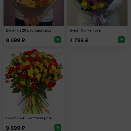
Букет из 29 кустовых роз
Букет Яркие ноты
8 699
₽
4 799
₽
Добавить в избранное
Букет из 41 кустовой розы
9 699
₽