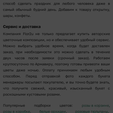
способ сделать праздник для любого человека даже в
самый обычный будний день. Добавим к товару открытку,
шары, конфеты.
Сервис и доставка
Компания Flor2u не только предлагает купить авторские
цветочные композиции, но и обеспечивает удобный сервис.
Можно выбрать удобное время, когда будет доставлен
заказ, при необходимости это можно сделать в течение
двух часов после заявки (срочный заказ). Работаем
круглосуточно по Армавиру, поэтому готовы привезти ваши
цветы даже ночью. Оплату принимаем любым удобным
способом. Перед отправкой фото каждого букета
менеджеры посылают покупателю, и вы точно будете знать,
что получите свежий, красивый, изысканный букет с
роскошными кустовыми розами.
Популярные подборки цветов:
розы в корзине
,
розы в коробке
,
белые орхидеи
,
розовые тюльпаны
,