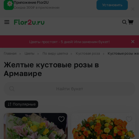
Приложение Flor2U
Установить
Скидка 300₽ в приложении
Цветы простоят - 5 дней! Или заменим букет!
▶
▶
▶
▶
Главная
Цветы
По виду цветка
Кустовая роза
Кустовые розы же
Желтые кустовые розы в
Армавире
Найти букет
Популярные
Добавить в избранное
Доба