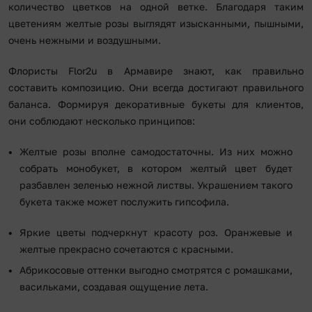
количество цветков на одной ветке. Благодаря таким
цветениям желтые розы выглядят изысканными, пышными,
очень нежными и воздушными.
Флористы Flor2u в Армавире знают, как правильно
составить композицию. Они всегда достигают правильного
баланса. Формируя декоративные букеты для клиентов,
они соблюдают несколько принципов:
Желтые розы вполне самодостаточны. Из них можно
собрать монобукет, в котором желтый цвет будет
разбавлен зеленью нежной листвы. Украшением такого
букета также может послужить гипсофила.
Яркие цветы подчеркнут красоту роз. Оранжевые и
желтые прекрасно сочетаются с красными.
Абрикосовые оттенки выгодно смотрятся с ромашками,
васильками, создавая ощущение лета.