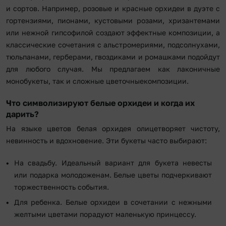
и сортов. Например, розовые и красные орхидеи в дуэте с
гортензиями, пионами, кустовыми розами, хризантемами
или нежной гипсофилой создают эффектные композиции, а
классические сочетания с альстромериями, подсолнухами,
тюльпанами, герберами, гвоздиками и ромашками подойдут
для любого случая. Мы предлагаем как лаконичные
монобукеты, так и сложные цветочныекомпозиции.
Что символизируют белые орхидеи и когда их
дарить?
На языке цветов белая орхидея олицетворяет чистоту,
невинность и вдохновение. Эти букеты часто выбирают:
На свадьбу. Идеальный вариант для букета невесты
или подарка молодоженам. Белые цветы подчеркивают
торжественность события.
Для ребенка. Белые орхидеи в сочетании с нежными
желтыми цветами порадуют маленькую принцессу.