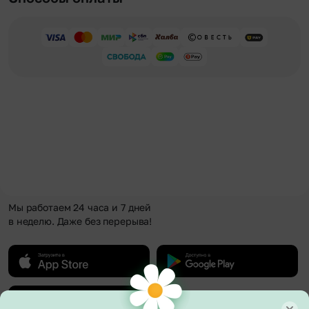
Мы работаем 24 часа и 7 дней
в неделю. Даже без перерыва!