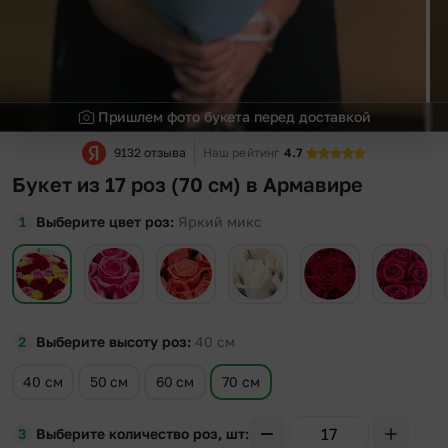
Пришлем фото букета перед доставкой
9132 отзыва
Наш рейтинг
4.7
Букет из 17 роз (70 см) в Армавире
Выберите цвет роз
Яркий микс
Выберите высоту роз
40
см
40 см
50 см
60 см
70 см
Выберите количество роз, шт