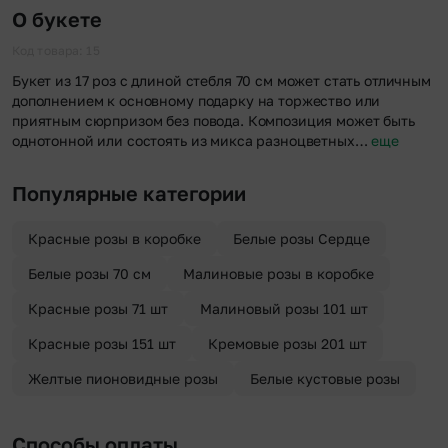
О букете
Код товара: 15
Букет из 17 роз с длиной стебля 70 см может стать отличным
дополнением к основному подарку на торжество или
приятным сюрпризом без повода. Композиция может быть
однотонной или состоять из микса разноцветных…
еще
Популярные категории
Красные розы в коробке
Белые розы Сердце
Белые розы 70 см
Малиновые розы в коробке
Красные розы 71 шт
Малиновый розы 101 шт
Красные розы 151 шт
Кремовые розы 201 шт
Желтые пионовидные розы
Белые кустовые розы
Способы оплаты