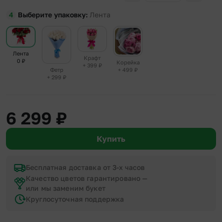
Выберите упаковку
Лента
Лента
Крафт
0
₽
Корейка
+ 399
₽
+ 499
₽
Фетр
+ 299
₽
6 299
₽
Купить
Бесплатная доставка от 3-х часов
Качество цветов гарантировано —
или мы заменим букет
Круглосуточная поддержка