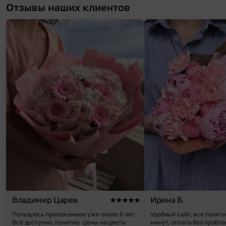
Отзывы наших клиентов
Владимир Царев
Ирина Б.
Пользуюсь приложением уже около 6 лет.
Удобный сайт, все понятн
Всё доступно, понятно. Цены на цветы
минут, оплата без пробле