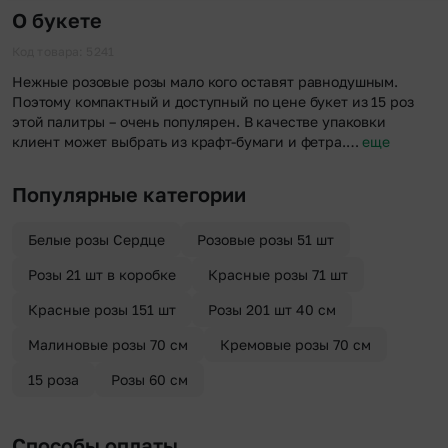
О букете
Код товара: 5241
Нежные розовые розы мало кого оставят равнодушным.
Поэтому компактный и доступный по цене букет из 15 роз
этой палитры – очень популярен. В качестве упаковки
клиент может выбрать из крафт-бумаги и фетра.…
еще
Популярные категории
Белые розы Сердце
Розовые розы 51 шт
Розы 21 шт в коробке
Красные розы 71 шт
Красные розы 151 шт
Розы 201 шт 40 см
Малиновые розы 70 см
Кремовые розы 70 см
15 роза
Розы 60 см
Способы оплаты