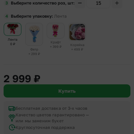
Выберите количество роз, шт
Выберите упаковку
Лента
Лента
Крафт
0
₽
Корейка
+ 399
₽
+ 499
₽
Фетр
+ 299
₽
2 999
₽
Купить
Бесплатная доставка от 3-х часов
Качество цветов гарантировано —
или мы заменим букет
Круглосуточная поддержка