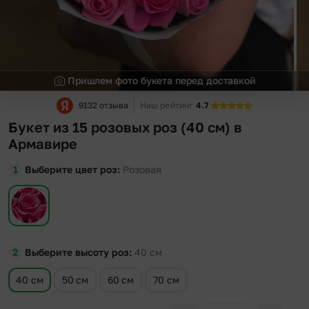
Пришлем фото букета перед доставкой
9132 отзыва
Наш рейтинг
4.7
Букет из 15 розовых роз (40 см) в
Армавире
Выберите цвет роз
Розовая
Выберите высоту роз
40
см
40 см
50 см
60 см
70 см