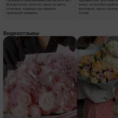
Пользуюсь приложением уже около 6 лет.
Удобный сайт, все понятн
Всё доступно, понятно. Цены на цветы
минут, оплата без пробле
отличные. Курьеры как правило
вежливый, цветы свежие,
приезжают вовремя.
Супер!
Видеоотзывы