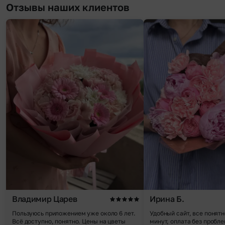
Отзывы наших клиентов
Владимир Царев
Ирина Б.
Пользуюсь приложением уже около 6 лет.
Удобный сайт, все понятн
Всё доступно, понятно. Цены на цветы
минут, оплата без пробле