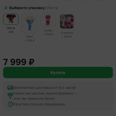
Выберите упаковку
Лента
Лента
Крафт
0
₽
Корейка
+ 399
₽
+ 499
₽
Фетр
+ 299
₽
7 999
₽
Купить
Бесплатная доставка от 3-х часов
Качество цветов гарантировано —
или мы заменим букет
Круглосуточная поддержка