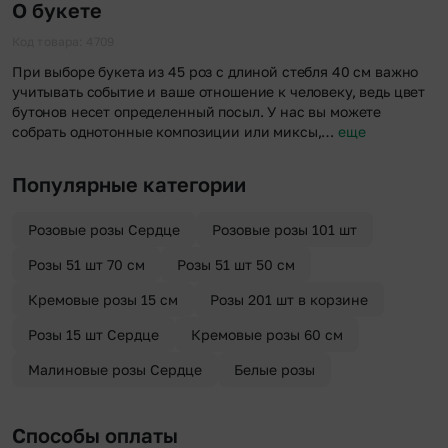
О букете
Код товара: 4709
При выборе букета из 45 роз с длиной стебля 40 см важно
учитывать событие и ваше отношение к человеку, ведь цвет
бутонов несет определенный посыл. У нас вы можете
собрать однотонные композиции или миксы,…
еще
Популярные категории
Розовые розы Сердце
Розовые розы 101 шт
Розы 51 шт 70 см
Розы 51 шт 50 см
Кремовые розы 15 см
Розы 201 шт в корзине
Розы 15 шт Сердце
Кремовые розы 60 см
Малиновые розы Сердце
Белые розы
Способы оплаты