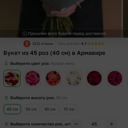
Пришлем фото букета перед доставкой
9132 отзыва
Наш рейтинг
4.7
Букет из 45 роз (40 см) в Армавире
Выберите цвет роз
Яркий микс
Выберите высоту роз
40
см
40 см
50 см
60 см
70 см
Выберите количество роз, шт