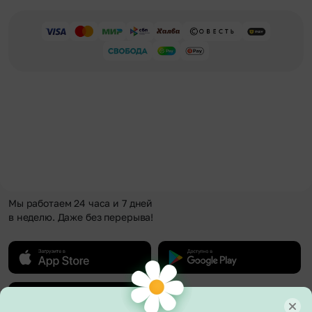
Мы работаем 24 часа и 7 дней
в неделю. Даже без перерыва!