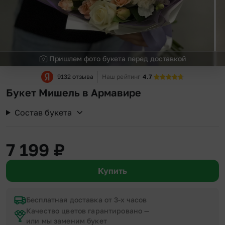
Пришлем фото букета перед доставкой
9132 отзыва
Наш рейтинг
4.7
Букет Мишель в Армавире
Состав букета
7 199
₽
Купить
Бесплатная доставка от 3-х часов
Качество цветов гарантировано —
или мы заменим букет