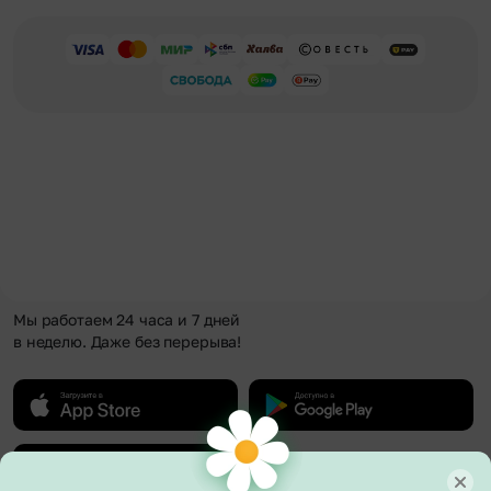
Мы работаем 24 часа и 7 дней
в неделю. Даже без перерыва!