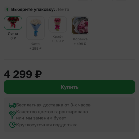
Выберите упаковку
Лента
Лента
Крафт
0
₽
Корейка
+ 399
₽
+ 499
₽
Фетр
+ 299
₽
4 299
₽
Купить
Бесплатная доставка от 3-х часов
Качество цветов гарантировано —
или мы заменим букет
Круглосуточная поддержка