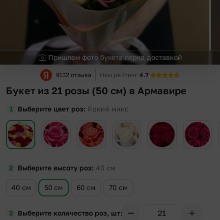
Пришлем фото букета перед доставкой
9132 отзыва
Наш рейтинг
4.7
Букет из 21 розы (50 см) в Армавире
Выберите цвет роз
Яркий микс
Выберите высоту роз
40
см
40 см
50 см
60 см
70 см
Выберите количество роз, шт