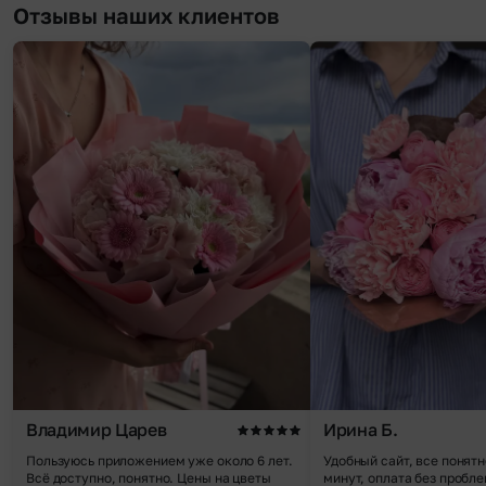
Отзывы наших клиентов
Владимир Царев
Ирина Б.
Пользуюсь приложением уже около 6 лет.
Удобный сайт, все понятн
Всё доступно, понятно. Цены на цветы
минут, оплата без пробле