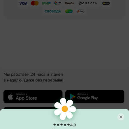
Мы работаем 24 часа и 7 дней
в неделю. Даже без перерыва!
4.9