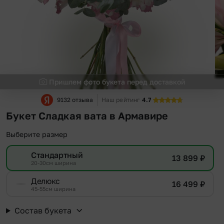
Пришлем фото букета перед доставкой
9132 отзыва
Наш рейтинг
4.7
Букет Сладкая вата в Армавире
Выберите размер
Стандартный
13 899
₽
20-30см ширина
Делюкс
16 499
₽
45-55см ширина
Состав букета