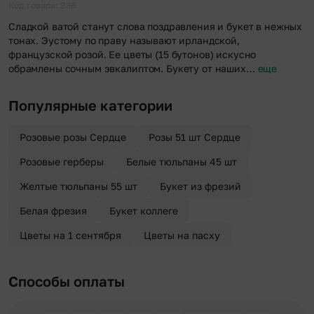
Код товара: 238
Сладкой ватой станут слова поздравления и букет в нежных
тонах. Эустому по праву называют ирландской,
французской розой. Ее цветы (15 бутонов) искусно
обрамлены сочным эвкалиптом. Букету от наших…
еще
Популярные категории
Розовые розы Сердце
Розы 51 шт Сердце
Розовые герберы
Белые тюльпаны 45 шт
Желтые тюльпаны 55 шт
Букет из фрезий
Белая фрезия
Букет коллеге
Цветы на 1 сентября
Цветы на пасху
Способы оплаты