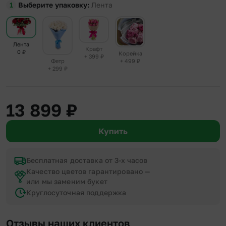
Выберите упаковку
Лента
Лента
Крафт
0
₽
Корейка
+ 399
₽
+ 499
₽
Фетр
+ 299
₽
13 899
₽
Купить
Бесплатная доставка от 3-х часов
Качество цветов гарантировано —
или мы заменим букет
Круглосуточная поддержка
Отзывы наших клиентов