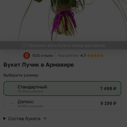
Пришлем фото букета перед доставкой
9132 отзыва
Наш рейтинг
4.7
Букет Лучик в Армавире
Выберите размер
Стандартный
7 499
₽
20-30см ширина
Делюкс
9 199
₽
45-55см ширина
Состав букета