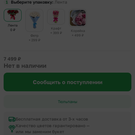
Выберите упаковку
Лента
Лента
Крафт
0
₽
Корейка
+ 399
₽
+ 499
₽
Фетр
+ 299
₽
7 499
₽
Нет в наличии
Сообщить о поступлении
Тюльпаны
Бесплатная доставка от 3-х часов
Качество цветов гарантировано —
или мы заменим букет