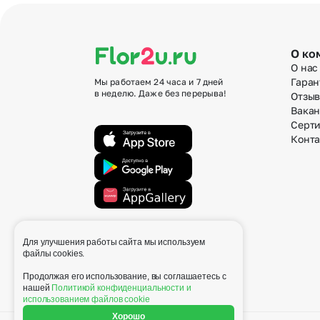
О ко
О нас
Гаран
Мы работаем 24 часа и 7 дней
в неделю. Даже без перерыва!
Отзы
Вака
Серт
Конт
Для улучшения работы сайта мы используем
info@flor2u.ru
файлы cookies.
Продолжая его использование, вы соглашаетесь с
нашей
Политикой конфиденциальности и
использованием файлов cookie
Хорошо