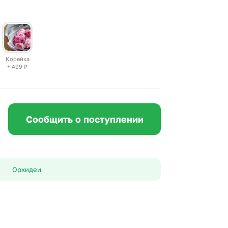
 10000 рублей
рная пятница
Корейка
+ 499
₽
Сообщить о поступлении
Орхидеи