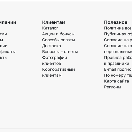
мпании
Клиентам
Полезное
Каталог
Политика воз
тии
Акции и бонусы
Публичная о
вы
Способы оплаты
Согласие на 
нсии
Доставка
Согласие на 
ификаты
Вопросы – ответы
персональны
акты
Фотографии
Правила раб
клиентов
в праздники
Корпоративным
E-mail подпис
клиентам
По номеру те
Карта сайта
Регионы