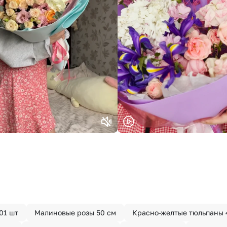
01 шт
Малиновые розы 50 см
Красно-желтые тюльпаны 