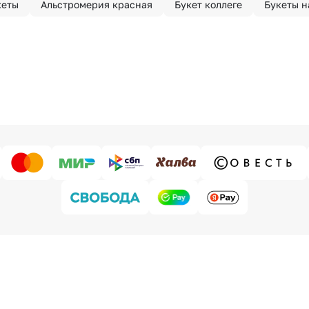
кеты
Альстромерия красная
Букет коллеге
Букеты н