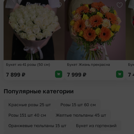
Добавить в избранное
Добави
Букет из 41 розы (50 см)
Букет Жизнь прекрасна
Бук
7 899
₽
7 999
₽
7
Популярные категории
Красные розы 25 шт
Розы 15 шт 60 см
Розы 151 шт 40 см
Желтые тюльпаны 45 шт
Оранжевые тюльпаны 15 шт
Букет из гортензий