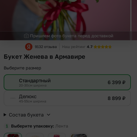
Пришлем фото букета перед доставкой
9132 отзыва
Наш рейтинг
4.7
Букет Женева в Армавире
Выберите размер
Стандартный
6 399
₽
20-30см ширина
Делюкс
8 899
₽
45-55см ширина
Состав букета
Выберите упаковку
Лента