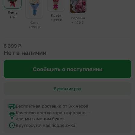
Лента
Крафт
0
₽
Корейка
+ 399
₽
+ 499
₽
Фетр
+ 299
₽
6 399
₽
Нет в наличии
Сообщить о поступлении
Букеты из роз
Бесплатная доставка от 3-х часов
Качество цветов гарантировано —
или мы заменим букет
Круглосуточная поддержка