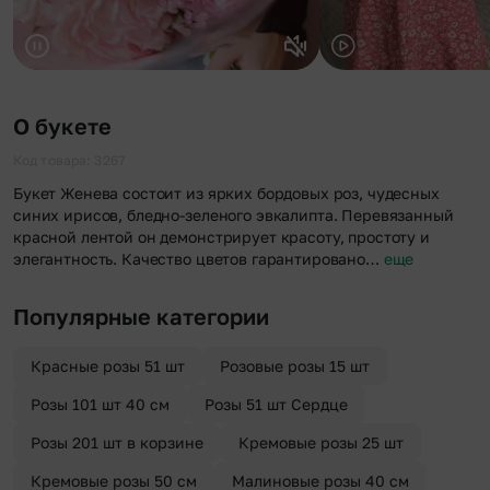
О букете
Код товара: 3267
Букет Женева состоит из ярких бордовых роз, чудесных
синих ирисов, бледно-зеленого эвкалипта. Перевязанный
красной лентой он демонстрирует красоту, простоту и
элегантность. Качество цветов гарантировано…
еще
Популярные категории
Красные розы 51 шт
Розовые розы 15 шт
Розы 101 шт 40 см
Розы 51 шт Сердце
Розы 201 шт в корзине
Кремовые розы 25 шт
Кремовые розы 50 см
Малиновые розы 40 см